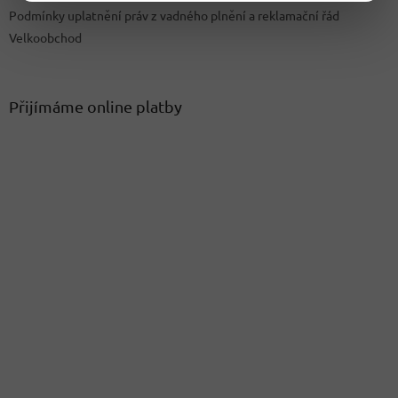
Podmínky uplatnění práv z vadného plnění a reklamační řád
Velkoobchod
Přijímáme online platby