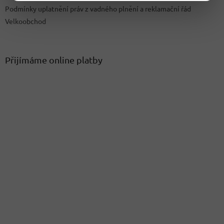
Podmínky uplatnění práv z vadného plnění a reklamační řád
Velkoobchod
Přijímáme online platby