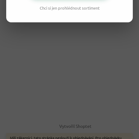
Chci si jen prohlédnout sortiment
Vytvořil Shoptet
Milí zákazníci, tato stránka neslouží k objednávání. Pro objednávku