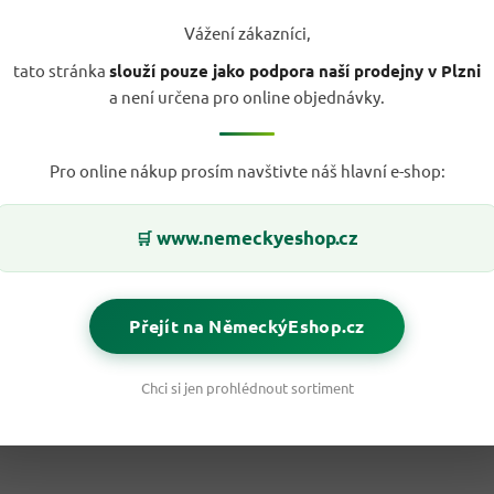
Vážení zákazníci,
tato stránka
slouží pouze jako podpora naší prodejny v Plzni
a není určena pro online objednávky.
Pro online nákup prosím navštivte náš hlavní e-shop:
www.nemeckyeshop.cz
🛒
Přejít na NěmeckýEshop.cz
Chci si jen prohlédnout sortiment