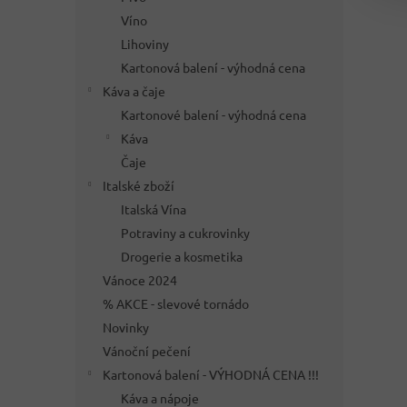
Víno
Lihoviny
Kartonová balení - výhodná cena
Káva a čaje
Kartonové balení - výhodná cena
Káva
Čaje
Italské zboží
Italská Vína
Potraviny a cukrovinky
Drogerie a kosmetika
Vánoce 2024
% AKCE - slevové tornádo
Novinky
Vánoční pečení
Kartonová balení - VÝHODNÁ CENA !!!
Káva a nápoje