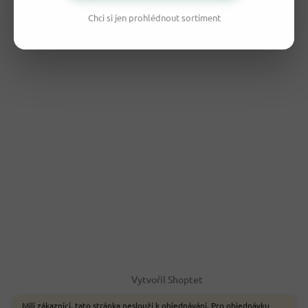
Chci si jen prohlédnout sortiment
Vytvořil Shoptet
Milí zákazníci, tato stránka neslouží k objednávání. Pro objednávku