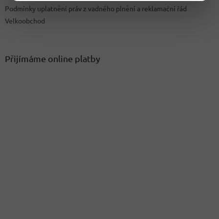
Podmínky uplatnění práv z vadného plnění a reklamační řád
Velkoobchod
Přijímáme online platby