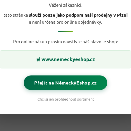
Vážení zákazníci,
tato stránka
slouží pouze jako podpora naší prodejny v Plzni
a není určena pro online objednávky.
Pro online nákup prosím navštivte náš hlavní e-shop:
www.nemeckyeshop.cz
🛒
Přejít na NěmeckýEshop.cz
Chci si jen prohlédnout sortiment