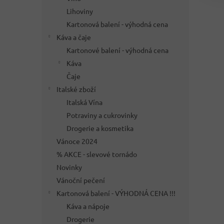
Lihoviny
Kartonová balení - výhodná cena
Káva a čaje
Kartonové balení - výhodná cena
Káva
Čaje
Italské zboží
Italská Vína
Potraviny a cukrovinky
Drogerie a kosmetika
Vánoce 2024
% AKCE - slevové tornádo
Novinky
Vánoční pečení
Kartonová balení - VÝHODNÁ CENA !!!
Káva a nápoje
Drogerie