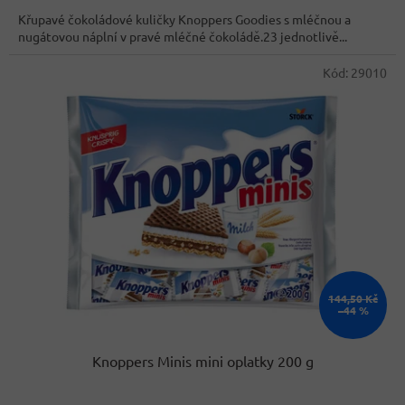
cena:
Křupavé čokoládové kuličky Knoppers Goodies s mléčnou a
nugátovou náplní v pravé mléčné čokoládě.23 jednotlivě...
Kód:
29010
144,50 Kč
–44 %
Knoppers Minis mini oplatky 200 g