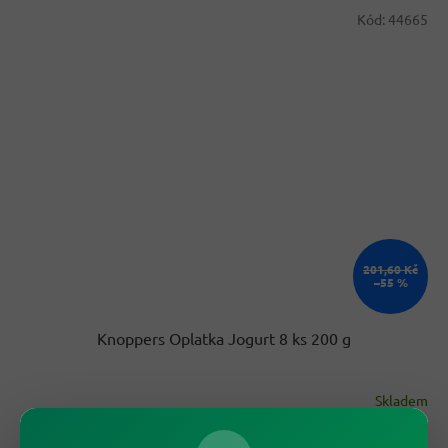
Kód:
44665
201,60 Kč
–55 %
Knoppers Oplatka Jogurt 8 ks 200 g
Skladem
89,90 Kč
/ ks