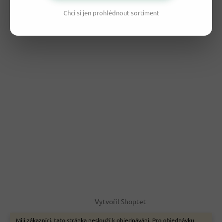
Chci si jen prohlédnout sortiment
Vytvořil Shoptet
Milí zákazníci, tato stránka neslouží k objednávání. Pro objednávku