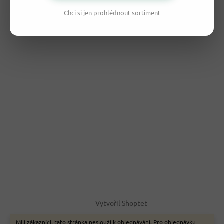
Chci si jen prohlédnout sortiment
Vytvořil Shoptet
Milí zákazníci, tato stránka neslouží k objednávání. Pro objednávku