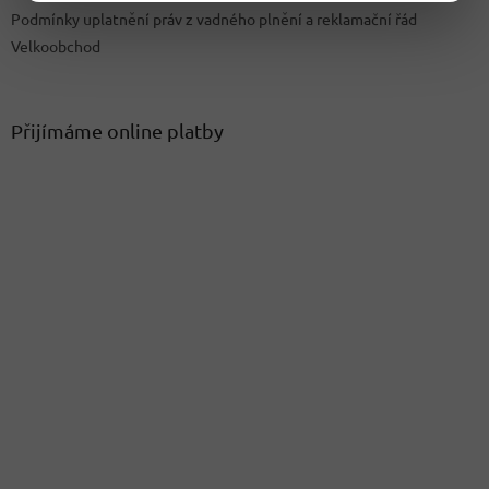
Podmínky uplatnění práv z vadného plnění a reklamační řád
Velkoobchod
Přijímáme online platby