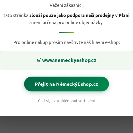
Vážení zákazníci,
tato stránka
slouží pouze jako podpora naší prodejny v Plzni
a není určena pro online objednávky.
Pro online nákup prosím navštivte náš hlavní e-shop:
www.nemeckyeshop.cz
🛒
Přejít na NěmeckýEshop.cz
Chci si jen prohlédnout sortiment