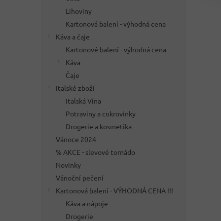
Lihoviny
Kartonová balení - výhodná cena
Káva a čaje
Kartonové balení - výhodná cena
Káva
Čaje
Italské zboží
Italská Vína
Potraviny a cukrovinky
Drogerie a kosmetika
Vánoce 2024
% AKCE - slevové tornádo
Novinky
Vánoční pečení
Kartonová balení - VÝHODNÁ CENA !!!
Káva a nápoje
Drogerie