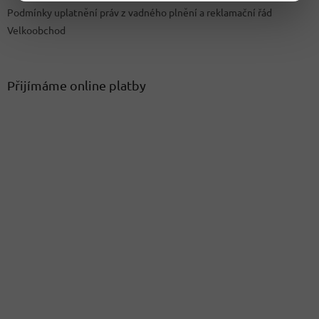
Podmínky uplatnění práv z vadného plnění a reklamační řád
Velkoobchod
Přijímáme online platby