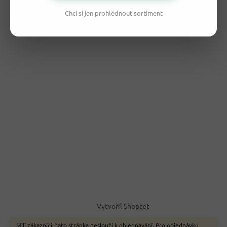
Chci si jen prohlédnout sortiment
Vytvořil Shoptet
Milí zákazníci, tato stránka neslouží k objednávání. Pro objednávku