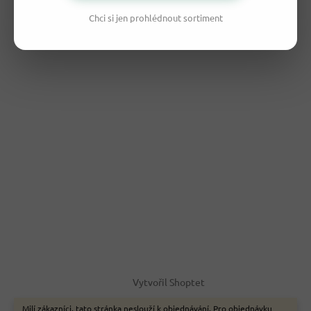
Chci si jen prohlédnout sortiment
Vytvořil Shoptet
Milí zákazníci, tato stránka neslouží k objednávání. Pro objednávku