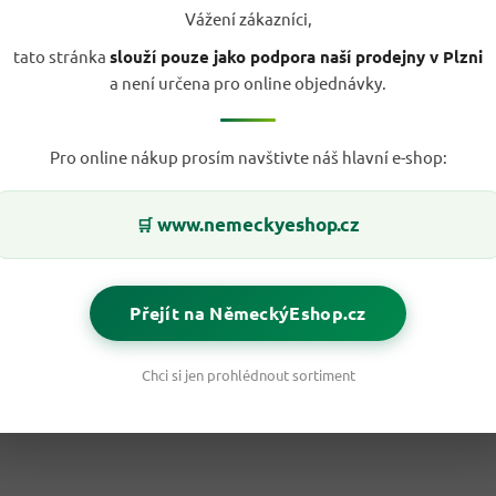
Vážení zákazníci,
tato stránka
slouží pouze jako podpora naší prodejny v Plzni
a není určena pro online objednávky.
Pro online nákup prosím navštivte náš hlavní e-shop:
www.nemeckyeshop.cz
🛒
Přejít na NěmeckýEshop.cz
Chci si jen prohlédnout sortiment