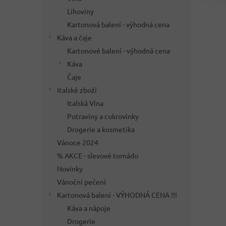
Lihoviny
Kartonová balení - výhodná cena
Káva a čaje
Kartonové balení - výhodná cena
Káva
Čaje
Italské zboží
Italská Vína
Potraviny a cukrovinky
Drogerie a kosmetika
Vánoce 2024
% AKCE - slevové tornádo
Novinky
Vánoční pečení
Kartonová balení - VÝHODNÁ CENA !!!
Káva a nápoje
Drogerie