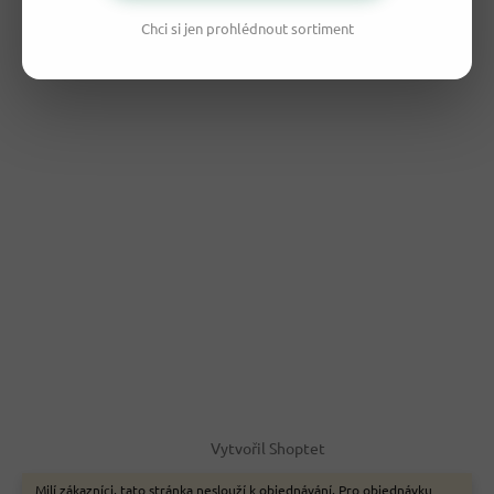
Chci si jen prohlédnout sortiment
Vytvořil Shoptet
Milí zákazníci, tato stránka neslouží k objednávání. Pro objednávku