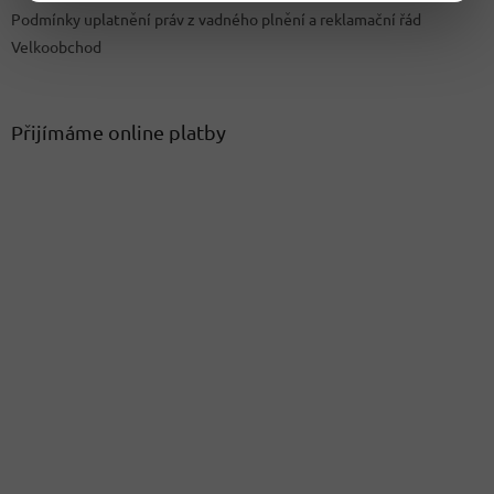
Podmínky uplatnění práv z vadného plnění a reklamační řád
Velkoobchod
Přijímáme online platby