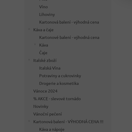
Víno
Lihoviny
Kartonová balení - výhodná cena
Káva a čaje
Kartonové balení - výhodná cena
Káva
Čaje
Italské zboží
Italská Vína
Potraviny a cukrovinky
Drogerie a kosmetika
Vánoce 2024
% AKCE - slevové tornádo
Novinky
Vánoční pečení
Kartonová balení - VÝHODNÁ CENA !!!
Káva a nápoje