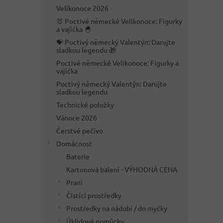
n
Velikonoce 2026
e
🐰 Poctivé německé Velikonoce: Figurky
l
a vajíčka 🐣
💝 Poctivý německý Valentýn: Darujte
sladkou legendu 🎁
Poctivé německé Velikonoce: Figurky a
vajíčka
Poctivý německý Valentýn: Darujte
sladkou legendu
Technické položky
Vánoce 2026
Čerstvé pečivo
Domácnost
Baterie
Kartonová balení - VÝHODNÁ CENA
Praní
Čistící prostředky
Prostředky na nádobí / do myčky
Úklidové pomůcky