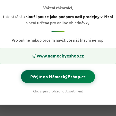
Vážení zákazníci,
tato stránka
slouží pouze jako podpora naší prodejny v Plzni
a není určena pro online objednávky.
Pro online nákup prosím navštivte náš hlavní e-shop:
www.nemeckyeshop.cz
🛒
Přejít na NěmeckýEshop.cz
Chci si jen prohlédnout sortiment