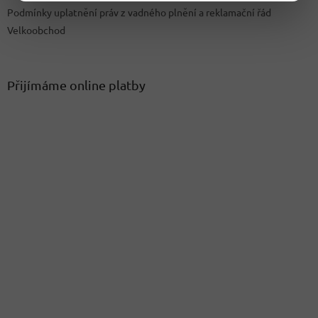
Podmínky uplatnění práv z vadného plnění a reklamační řád
Velkoobchod
Přijímáme online platby