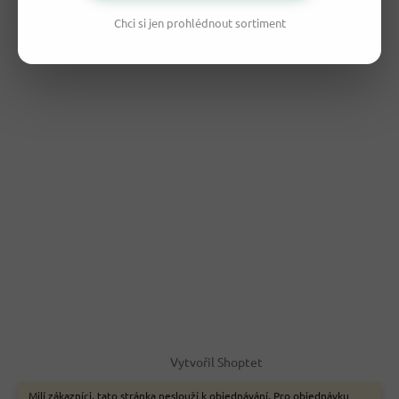
Chci si jen prohlédnout sortiment
Vytvořil Shoptet
Milí zákazníci, tato stránka neslouží k objednávání. Pro objednávku