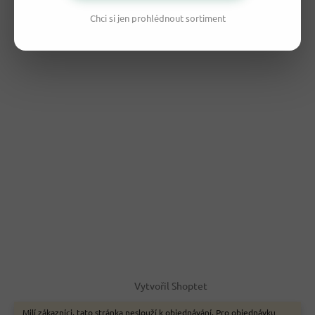
Chci si jen prohlédnout sortiment
Vytvořil Shoptet
Milí zákazníci, tato stránka neslouží k objednávání. Pro objednávku