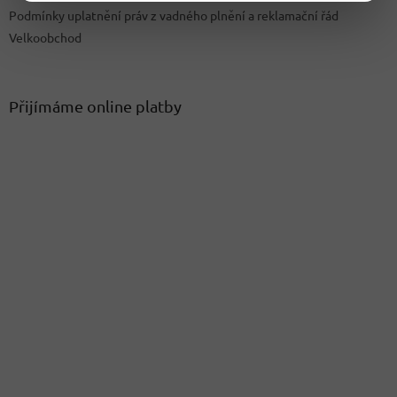
Podmínky uplatnění práv z vadného plnění a reklamační řád
Velkoobchod
Přijímáme online platby