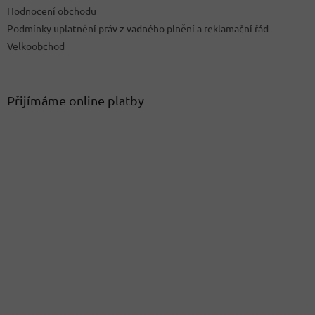
u
Hodnocení obchodu
Podmínky uplatnění práv z vadného plnění a reklamační řád
Velkoobchod
Přijímáme online platby