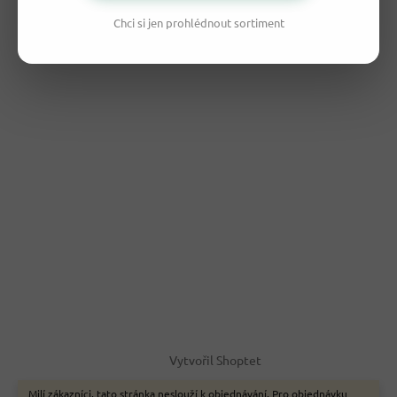
Chci si jen prohlédnout sortiment
Vytvořil Shoptet
Milí zákazníci, tato stránka neslouží k objednávání. Pro objednávku