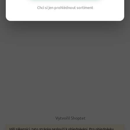
Chci si jen prohlédnout sortiment
Vytvořil Shoptet
Milí zákazníci, tato stránka neslouží k objednávání. Pro objednávku