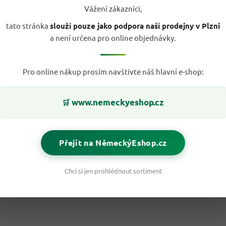
Vážení zákazníci,
tato stránka
slouží pouze jako podpora naší prodejny v Plzni
a není určena pro online objednávky.
Pro online nákup prosím navštivte náš hlavní e-shop:
www.nemeckyeshop.cz
🛒
Přejít na NěmeckýEshop.cz
Chci si jen prohlédnout sortiment