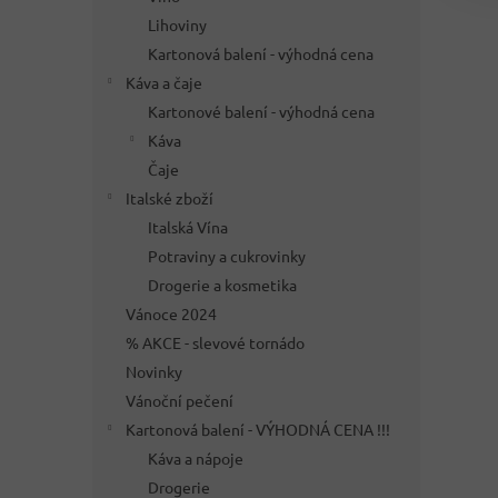
Lihoviny
Kartonová balení - výhodná cena
Káva a čaje
Kartonové balení - výhodná cena
Káva
Čaje
Italské zboží
Italská Vína
Potraviny a cukrovinky
Drogerie a kosmetika
Vánoce 2024
% AKCE - slevové tornádo
Novinky
Vánoční pečení
Kartonová balení - VÝHODNÁ CENA !!!
Káva a nápoje
Drogerie