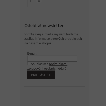
Tip
0
Odebírat newsletter
Vložte svůj e-mail a my vám budeme
zasílat informace o nových produktech
na našem e-shopu.
E-mail
Souhlasím s
podmínkami
zpracování osobních údajů
PŘIHLÁSIT SE