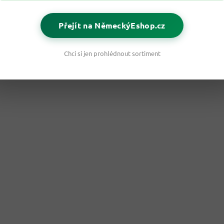
Přejít na NěmeckýEshop.cz
Chci si jen prohlédnout sortiment