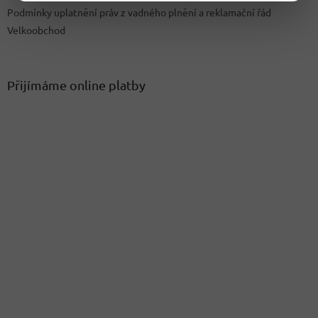
Podmínky uplatnění práv z vadného plnění a reklamační řád
Velkoobchod
Přijímáme online platby