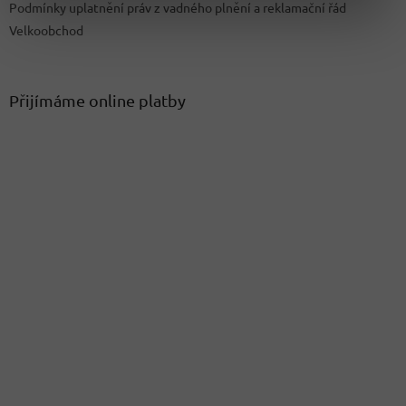
Podmínky uplatnění práv z vadného plnění a reklamační řád
Velkoobchod
Přijímáme online platby