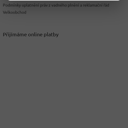
Podmínky uplatnění práv z vadného plnění a reklamační řád
Velkoobchod
Přijímáme online platby