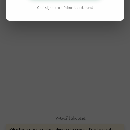
Chci si jen prohlédnout sortiment
Vytvořil Shoptet
Milí zákazníci, tato stránka neslouží k objednávání. Pro objednávku