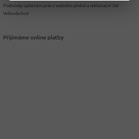
Podmínky uplatnění práv z vadného plnění a reklamační řád
Velkoobchod
Přijímáme online platby