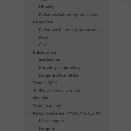
Lihoviny
Kartonová balení - výhodná cena
Káva a čaje
Kartonové balení - výhodná cena
Káva
Čaje
Italské zboží
Italská Vína
Potraviny a cukrovinky
Drogerie a kosmetika
Vánoce 2024
% AKCE - slevové tornádo
Novinky
Vánoční pečení
Kartonová balení - VÝHODNÁ CENA !!!
Káva a nápoje
Drogerie