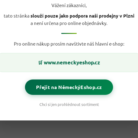
Vážení zákazníci,
tato stránka
slouží pouze jako podpora naší prodejny v Plzni
a není určena pro online objednávky.
Pro online nákup prosím navštivte náš hlavní e-shop:
www.nemeckyeshop.cz
🛒
Přejít na NěmeckýEshop.cz
Chci si jen prohlédnout sortiment