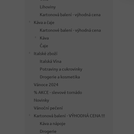
Lihoviny
Kartonová balení - výhodná cena
Káva a čaje
Kartonové balení - výhodná cena
Káva
Čaje
Italské zboží
Italská Vína
Potraviny a cukrovinky
Drogerie a kosmetika
Vánoce 2024
% AKCE - slevové tornádo
Novinky
Vánoční pečení
Kartonová balení - VÝHODNÁ CENA !!!
Káva a nápoje
Drogerie