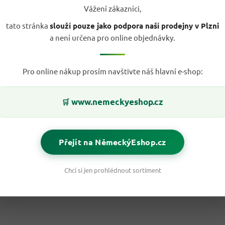
Vážení zákazníci,
tato stránka
slouží pouze jako podpora naší prodejny v Plzni
a není určena pro online objednávky.
Pro online nákup prosím navštivte náš hlavní e-shop:
www.nemeckyeshop.cz
🛒
Přejít na NěmeckýEshop.cz
Chci si jen prohlédnout sortiment