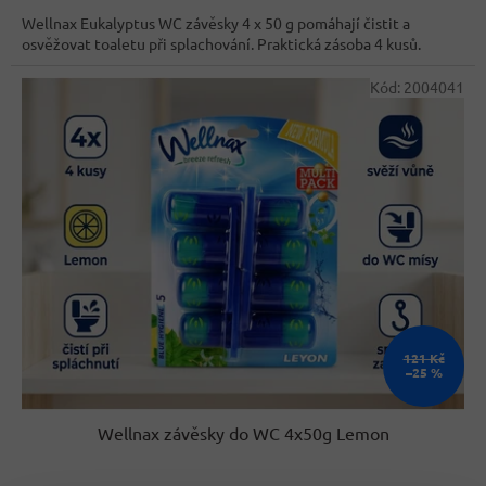
cena:
Wellnax Eukalyptus WC závěsky 4 x 50 g pomáhají čistit a
osvěžovat toaletu při splachování. Praktická zásoba 4 kusů.
Kód:
2004041
121 Kč
–25 %
Wellnax závěsky do WC 4x50g Lemon