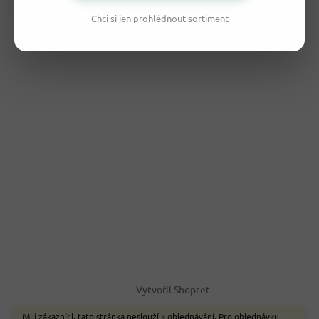
Chci si jen prohlédnout sortiment
Vytvořil Shoptet
Milí zákazníci, tato stránka neslouží k objednávání. Pro objednávku