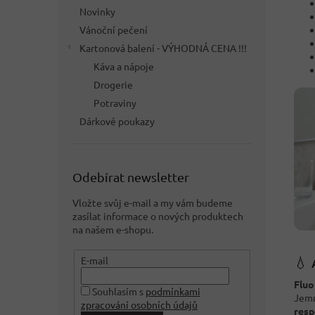
Novinky
Vánoční pečení
Kartonová balení - VÝHODNÁ CENA !!!
Káva a nápoje
Drogerie
Potraviny
Dárkové poukazy
Odebírat newsletter
Vložte svůj e-mail a my vám budeme
zasílat informace o nových produktech
na našem e-shopu.
💧 
E-mail
Fluo
Souhlasím s
podmínkami
Jemn
zpracování osobních údajů
resp