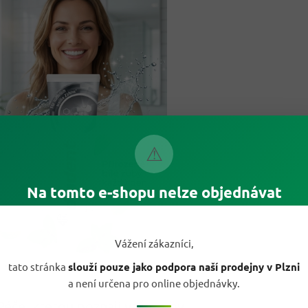
⚠
Na tomto e-shopu nelze objednávat
Vážení zákazníci,
tato stránka
slouží pouze jako podpora naší prodejny v Plzni
a není určena pro online objednávky.
Péče, kterou poznají vaše zuby