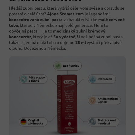
Hledáš zubní pastu, která vydrží déle, voní svěže a opravdu se
postará o celá ústa?
Ajona Stomaticum
je legendární
koncentrovaná zubní pasta
v charakteristické
malé červené
tubě
, kterou v Německu znají celé generace. Není to
obyčejná pasta — je to
medicínský zubní krémový
koncentrát
, který je až
5× vydatnější
než běžná zubní pasta,
takže ti jediná malá tuba o objemu
25 ml
vystačí překvapivě
dlouho. Dovezeno z Německa.