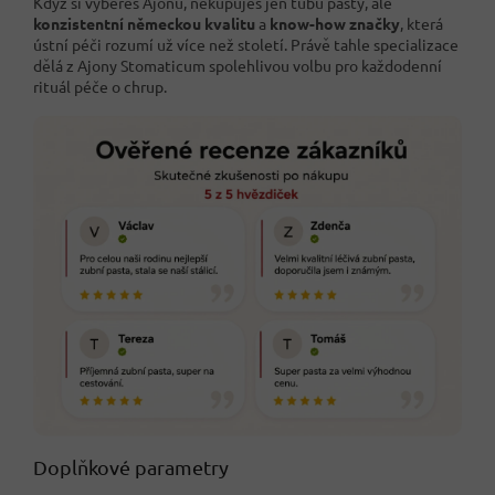
Když si vybereš Ajonu, nekupuješ jen tubu pasty, ale
konzistentní německou kvalitu
a
know-how značky
, která
ústní péči rozumí už více než století. Právě tahle specializace
dělá z Ajony Stomaticum spolehlivou volbu pro každodenní
rituál péče o chrup.
Doplňkové parametry