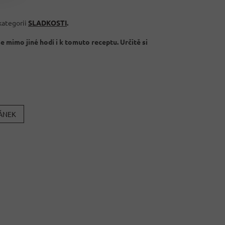
kategorii
SLADKOSTI
.
e mimo jiné hodí i k tomuto receptu. Určitě si
LÁNEK