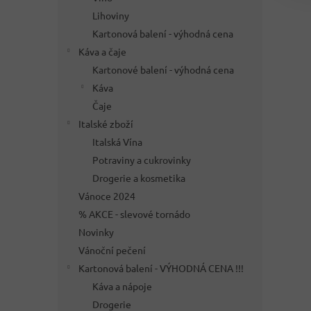
Lihoviny
Kartonová balení - výhodná cena
Káva a čaje
Kartonové balení - výhodná cena
Káva
Čaje
Italské zboží
Italská Vína
Potraviny a cukrovinky
Drogerie a kosmetika
Vánoce 2024
% AKCE - slevové tornádo
Novinky
Vánoční pečení
Kartonová balení - VÝHODNÁ CENA !!!
Káva a nápoje
Drogerie