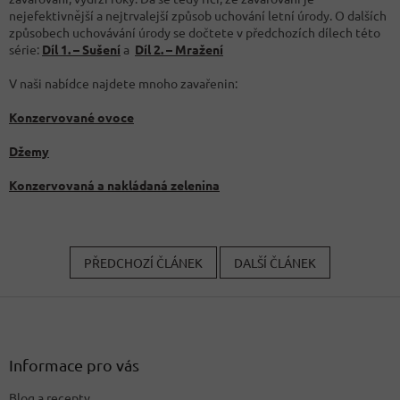
nejefektivnější a nejtrvalejší způsob uchování letní úrody. O dalších
způsobech uchovávání úrody se dočtete v předchozích dílech této
série:
Díl 1. – Sušení
a
Díl 2. – Mražení
V naši nabídce najdete mnoho zavařenin:
Konzervované ovoce
Džemy
Konzervovaná a nakládaná zelenina
PŘEDCHOZÍ ČLÁNEK
DALŠÍ ČLÁNEK
Z
á
p
a
Informace pro vás
t
Blog a recepty