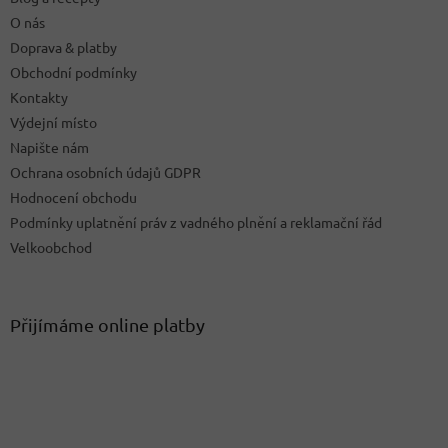
í
O nás
Doprava & platby
Obchodní podmínky
Kontakty
Výdejní místo
Napište nám
Ochrana osobních údajů GDPR
Hodnocení obchodu
Podmínky uplatnění práv z vadného plnění a reklamační řád
Velkoobchod
Přijímáme online platby