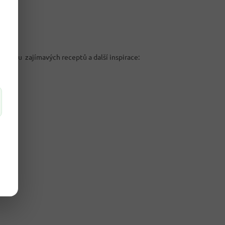
poustu zajímavých receptů a další inspirace: