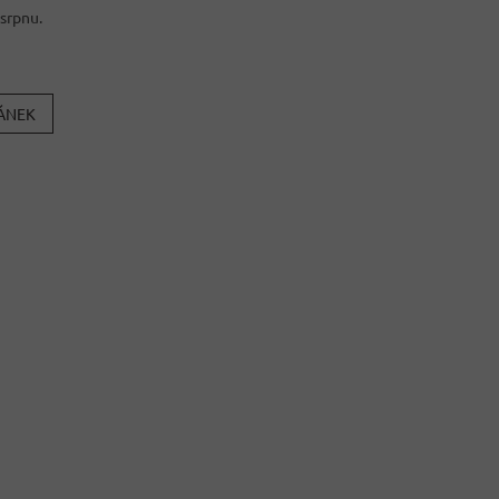
 srpnu.
LÁNEK