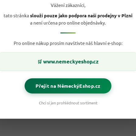
Vážení zákazníci,
tato stránka
slouží pouze jako podpora naší prodejny v Plzni
a není určena pro online objednávky.
Pro online nákup prosím navštivte náš hlavní e-shop:
www.nemeckyeshop.cz
🛒
Přejít na NěmeckýEshop.cz
Chci si jen prohlédnout sortiment