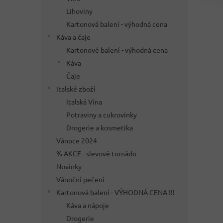
Lihoviny
Kartonová balení - výhodná cena
Káva a čaje
Kartonové balení - výhodná cena
Káva
Čaje
Italské zboží
Italská Vína
Potraviny a cukrovinky
Drogerie a kosmetika
Vánoce 2024
% AKCE - slevové tornádo
Novinky
Vánoční pečení
Kartonová balení - VÝHODNÁ CENA !!!
Káva a nápoje
Drogerie