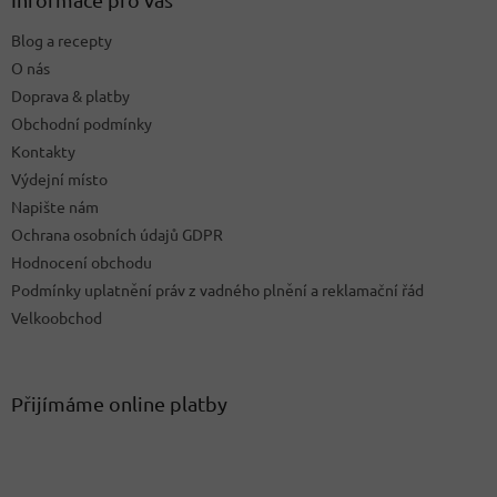
t
Blog a recepty
í
O nás
Doprava & platby
Obchodní podmínky
Kontakty
Výdejní místo
Napište nám
Ochrana osobních údajů GDPR
Hodnocení obchodu
Podmínky uplatnění práv z vadného plnění a reklamační řád
Velkoobchod
Přijímáme online platby