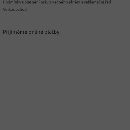
Podmínky uplatnění práv z vadného plnění a reklamační řád
Velkoobchod
Přijímáme online platby