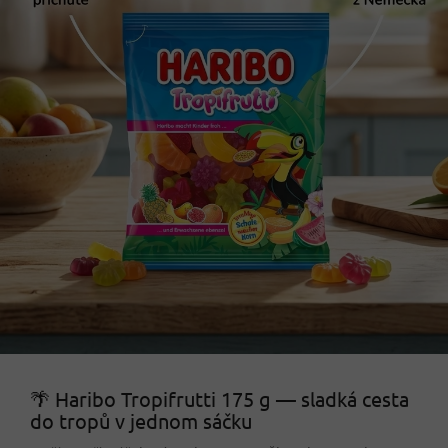
🌴 Haribo Tropifrutti 175 g — sladká cesta
do tropů v jednom sáčku