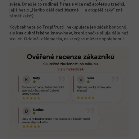
světě. Dnes je to
rodinná firma s více než stoletou tradicí
,
jejíž heslo „Haribo dělá děti šťastné — a dospělé taky" zná
téměř každý.
Když sáhnete po
Tropifrutti
, nekupujete jen sáček bonbonů,
ale
kus cukrářského know-how
, které značka piluje déle než
sto let. Originál z Německa, na který se můžete spolehnout.