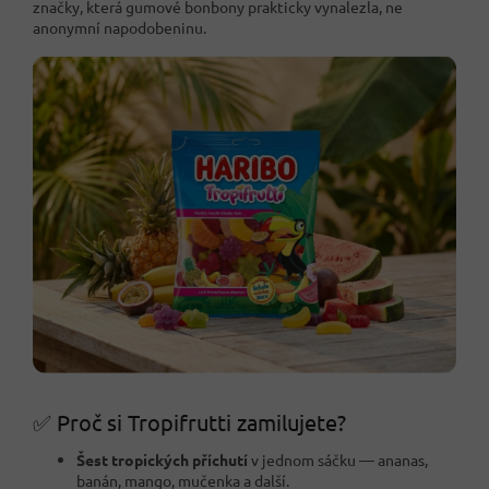
značky, která gumové bonbony prakticky vynalezla, ne
anonymní napodobeninu.
✅ Proč si Tropifrutti zamilujete?
Šest tropických příchutí
v jednom sáčku — ananas,
banán, mango, mučenka a další.