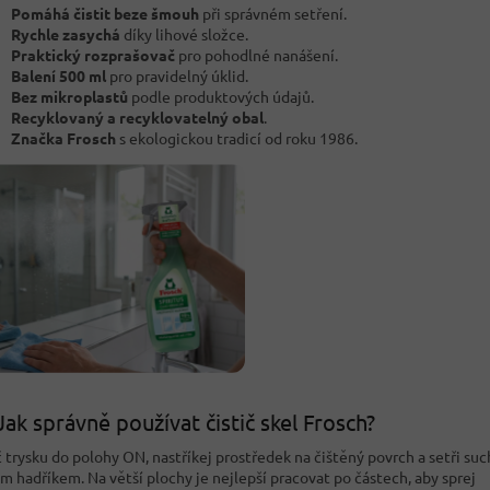
Pomáhá čistit beze šmouh
při správném setření.
Rychle zasychá
díky lihové složce.
Praktický rozprašovač
pro pohodlné nanášení.
Balení 500 ml
pro pravidelný úklid.
Bez mikroplastů
podle produktových údajů.
Recyklovaný a recyklovatelný obal
.
Značka Frosch
s ekologickou tradicí od roku 1986.
Jak správně používat čistič skel Frosch?
 trysku do polohy ON, nastříkej prostředek na čištěný povrch a setři su
ým hadříkem. Na větší plochy je nejlepší pracovat po částech, aby sprej