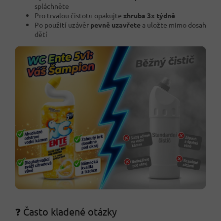
spláchněte
Pro trvalou čistotu opakujte
zhruba 3x týdně
Po použití uzávěr
pevně uzavřete
a uložte mimo dosah
dětí
❓ Často kladené otázky