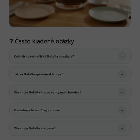
❓ Často kladené otázky
+
Kolik lískových oříšků Nutella obsahuje?
+
Jak se Nutella správně skladuje?
+
Obsahuje Nutella konzervanty nebo barviva?
+
Pro koho je balení 1 kg vhodné?
+
Obsahuje Nutella alergeny?