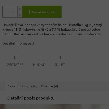
Přidat do košíku
Lískooříšková legenda ve výhodném balení!
Nutella 1 kg
je
jemný
krém s 13 % lískových oříšků a 7,4 % kakaa
, který potěší celou
rodinu.
Bez konzervantů a barviv.
Ideální na snídani i do dezertů.
Detailní informace
ZEPTAT SE
HLÍDAT
SDÍLET
Popis
Podobné (8)
Diskuze (4)
Detailní popis produktu